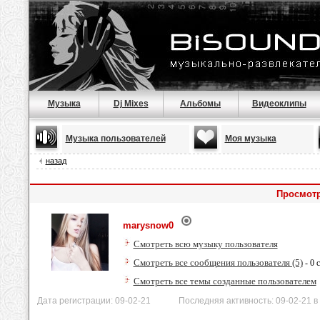
Музыка
Dj Mixes
Альбомы
Видеоклипы
Музыка пользователей
Моя музыка
назад
Просмотр
marysnow0
Смотреть всю музыку пользователя
Смотреть все сообщения пользователя (5)
- 0 
Смотреть все темы созданные пользователем
Дата регистрации: 09-02-21 Последняя активность: 09-02-21 в 