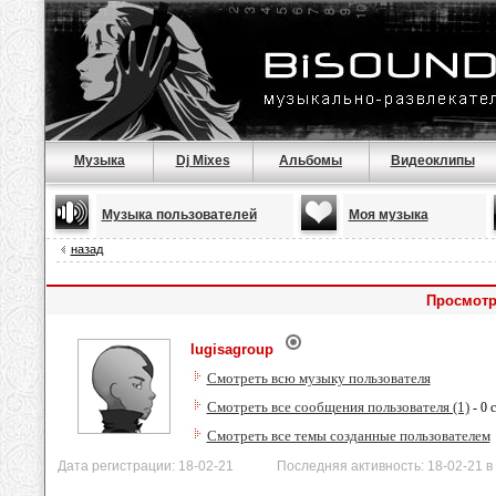
Музыка
Dj Mixes
Альбомы
Видеоклипы
Музыка пользователей
Моя музыка
назад
Просмотр
lugisagroup
Смотреть всю музыку пользователя
Смотреть все сообщения пользователя (1)
- 0 
Смотреть все темы созданные пользователем
Дата регистрации: 18-02-21 Последняя активность: 18-02-21 в 