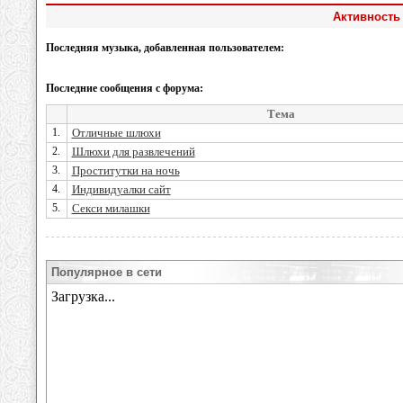
Активность 
Последняя музыка, добавленная пользователем:
Последние сообщения с форума:
Тема
1.
Отличные шлюхи
2.
Шлюхи для развлечений
3.
Проститутки на ночь
4.
Индивидуалки сайт
5.
Секси милашки
Популярное в сети