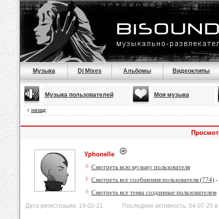
Музыка
Dj Mixes
Альбомы
Видеоклипы
Музыка пользователей
Моя музыка
назад
Просмот
Yphonelle
Смотреть всю музыку пользователя
Смотреть все сообщения пользователя (774)
-
Смотреть все темы созданные пользователем
Дата регистрации: 19-02-21 Последняя активность: 04-07-25 в 