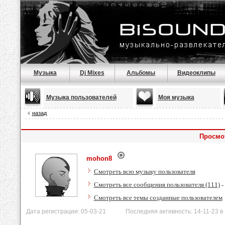
Музыка
Dj Mixes
Альбомы
Видеоклипы
Музыка пользователей
Моя музыка
назад
Просмо
mohon8
Смотреть всю музыку пользователя
Смотреть все сообщения пользователя (111)
-
Смотреть все темы созданные пользователем
Дата регистрации: 05-03-21 Последняя активность: 14-11-23 в 