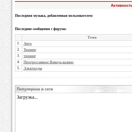
Активност
Последняя музыка, добавленная пользователем:
Последние сообщения с форума:
Тема
1.
Авто
2.
Тюнинг
3.
тюнинг
4.
Прогрессивное Вавада казино
5.
Электроды
Популярное в сети