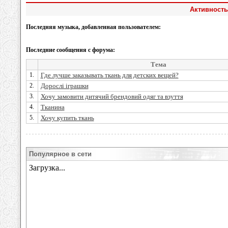
Активность
Последняя музыка, добавленная пользователем:
Последние сообщения с форума:
Тема
1.
Где лучше заказывать ткань для детских вещей?
2.
Дорослі іграшки
3.
Хочу замовити дитячий брендовий одяг та взуття
4.
Тканина
5.
Хочу купить ткань
Популярное в сети