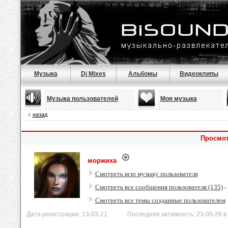
Музыка
Dj Mixes
Альбомы
Видеоклипы
Музыка пользователей
Моя музыка
назад
Просмот
моржиха
Смотреть всю музыку пользователя
Смотреть все сообщения пользователя (135)
-
Смотреть все темы созданные пользователем
Дата регистрации: 13-03-21 Последняя активность: 23-05-26 в 