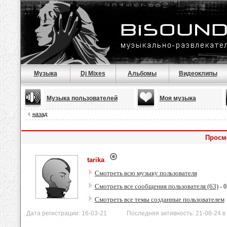
Музыка
Dj Mixes
Альбомы
Видеоклипы
Музыка пользователей
Моя музыка
назад
Просмо
tarika
Смотреть всю музыку пользователя
Смотреть все сообщения пользователя (63)
- 0
Смотреть все темы созданные пользователем
Дата регистрации: 16-03-21 Последняя активность: 21-08-24 в 