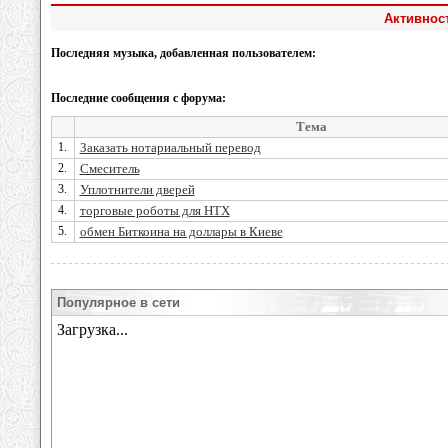
Активност
Последняя музыка, добавленная пользователем:
Последние сообщения с форума:
Тема
1.
Заказать нотариальный перевод
2.
Смеситель
3.
Уплотнители дверей
4.
торговые роботы для HTX
5.
обмен Биткоина на доллары в Киеве
Популярное в сети