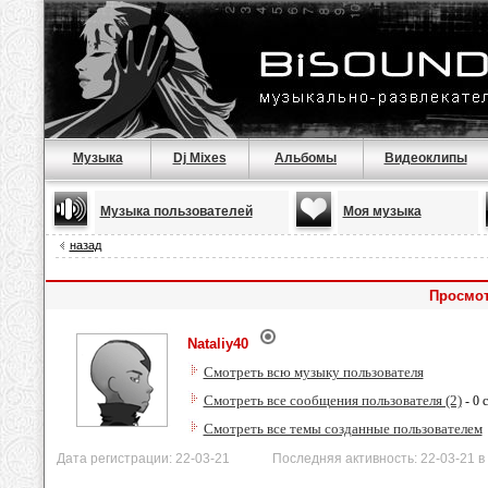
Музыка
Dj Mixes
Альбомы
Видеоклипы
Музыка пользователей
Моя музыка
назад
Просмот
Nataliy40
Смотреть всю музыку пользователя
Смотреть все сообщения пользователя (2)
- 0 
Смотреть все темы созданные пользователем
Дата регистрации: 22-03-21 Последняя активность: 22-03-21 в 