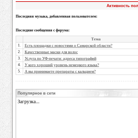
Активность пол
Последняя музыка, добавленная пользователем:
Последние сообщения с форума:
Тема
1.
Есть площадки с новостями о Самарской области?
2.
Качественные маски для волос
3.
Услуга по УФ-печати: адреса типографий
4.
У кого хороший уровень немецкого языка?
5.
А вы принимаете препараты с кальцием?
Популярное в сети