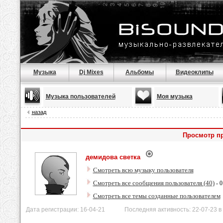
Музыка
Dj Mixes
Альбомы
Видеоклипы
Музыка пользователей
Моя музыка
назад
Просмотр п
демидова светка
Смотреть всю музыку пользователя
Смотреть все сообщения пользователя (40)
- 0
Смотреть все темы созданные пользователем
Дата регистрации: 16-04-21 Последняя активность: 22-07-23 в 