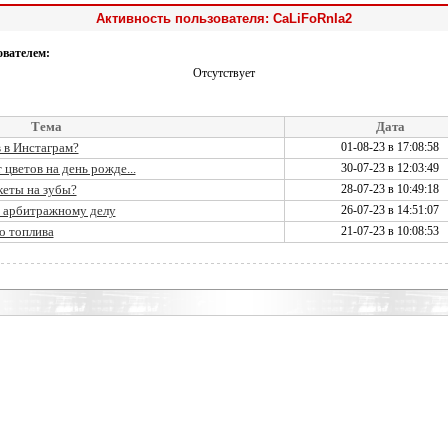
Активность пользователя: CaLiFoRnIa2
ователем:
Отсутствует
Тема
Дата
в в Инстаграм?
01-08-23 в 17:08:58
цветов на день рожде...
30-07-23 в 12:03:49
кеты на зубы?
28-07-23 в 10:49:18
о арбитражному делу
26-07-23 в 14:51:07
о топлива
21-07-23 в 10:08:53