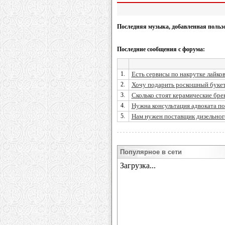
Последняя музыка, добавленная польз
Последние сообщения с форума:
1.
Есть сервисы по накрутке лайко
2.
Хочу подарить роскошный букет 
3.
Сколько стоят керамические бре
4.
Нужна консультация адвоката п
5.
Нам нужен поставщик дизельног
Популярное в сети