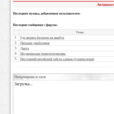
Активност
Последняя музыка, добавленная пользователем:
Последние сообщения с форума:
Тема
1.
Где менять батарею на макбук
2.
Питание диабетиков
3.
Диета
4.
Медицинская транспортировка
5.
Настоящий китайский чай по самым лучшим ценам
Популярное в сети