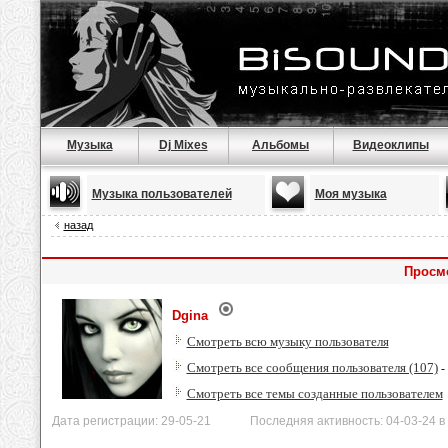
Музыка
Dj Mixes
Альбомы
Видеоклипы
Музыка пользователей
Моя музыка
назад
Просм
Dgina
Смотреть всю музыку пользователя
Смотреть все сообщения пользователя (107)
-
Смотреть все темы созданные пользователем
Дата регистрации: 29-05-21 Последняя активность: 04-03-24 в 