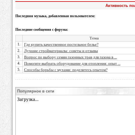
Активность пол
Последняя музыка, добавленная пользователем:
Последние сообщения с форума:
Тема
1.
Где купить качественное постельное белье?
2.
Лучшие стройматериалы: советы и отзывы
3.
Вопрос по выбору семян газонных трав для газона в ...
4.
Помогите выбрать оборудование для отопления: опыт ...
5.
Способы борьбы с мухами: поделитесь опытом?
Популярное в сети