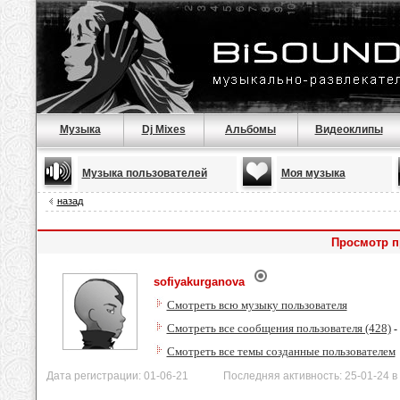
Музыка
Dj Mixes
Альбомы
Видеоклипы
Музыка пользователей
Моя музыка
назад
Просмотр п
sofiyakurganova
Смотреть всю музыку пользователя
Смотреть все сообщения пользователя (428)
-
Смотреть все темы созданные пользователем
Дата регистрации: 01-06-21 Последняя активность: 25-01-24 в 