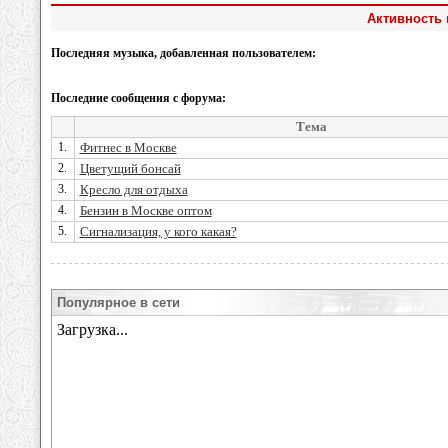
Активность 
Последняя музыка, добавленная пользователем:
Последние сообщения с форума:
Тема
1.
Фитнес в Москве
2.
Цветущий бонсай
3.
Кресло для отдыха
4.
Бензин в Москве оптом
5.
Сигнализация, у кого какая?
Популярное в сети