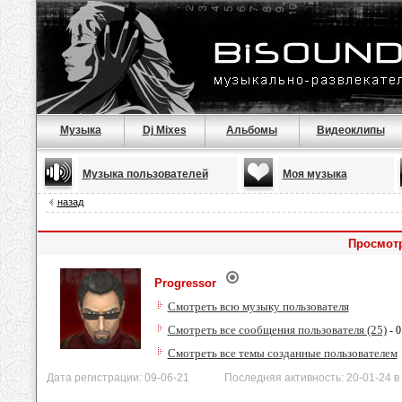
Музыка
Dj Mixes
Альбомы
Видеоклипы
Музыка пользователей
Моя музыка
назад
Просмотр
Progressor
Смотреть всю музыку пользователя
Смотреть все сообщения пользователя (25)
- 0
Смотреть все темы созданные пользователем
Дата регистрации: 09-06-21 Последняя активность: 20-01-24 в 