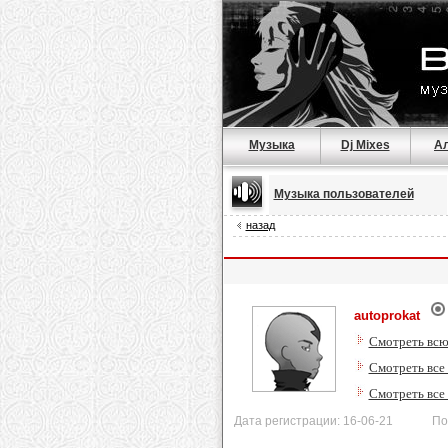
Музыка
Dj Mixes
А
Музыка пользователей
назад
autoprokat
Смотреть всю
Смотреть все 
Смотреть все
Дата регистрации: 16-06-21 После