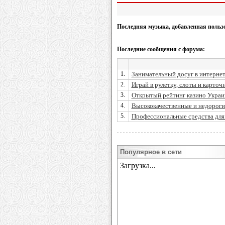
Последняя музыка, добавленная польз
Последние сообщения с форума:
1.
Занимательный досуг в интерне
2.
Играй в рулетку, слоты и карточн
3.
Открытый рейтинг казино Украин
4.
Высококачественные и недорогие
5.
Профессиональные средства для 
Популярное в сети