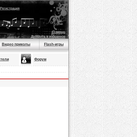
Регистрация
Помощь
Добавить в избранное
Видео приколы
Flash-игры
тели
Форум