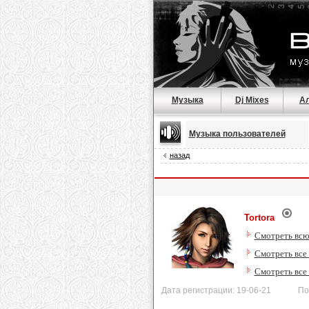
Музыка
Dj Mixes
А
Музыка пользователей
назад
Tortora
Смотреть всю
Смотреть все 
Смотреть все
Дата регистрации: 19-06-21 После