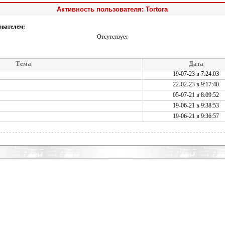
Активность пользователя: Tortora
ователем:
Отсутствует
Тема
Дата
19-07-23 в 7:24:03
22-02-23 в 9:17:40
05-07-21 в 8:09:52
19-06-21 в 9:38:53
19-06-21 в 9:36:57