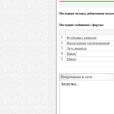
Последняя музыка, добавленная польз
Последние сообщения с форума:
1.
Футболки с принтом
2.
Фасон платья для беременной
3.
Друг женится
4.
Юмор!
5.
Юмор!
Популярное в сети