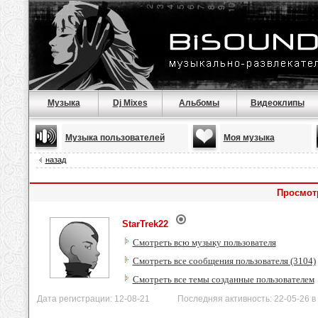
Музыка
Dj Mixes
Альбомы
Видеоклипы
Музыка пользователей
Моя музыка
назад
Просмотр
StarTrek22
Смотреть всю музыку пользователя
Смотреть все сообщения пользователя (3104)
Смотреть все темы созданные пользователем
Дата регистрации: 12-08-21 Последняя активность: 22-05-26 в 