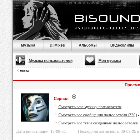
Музыка
Dj Mixes
Альбомы
Видеоклипы
Музыка пользователей
Моя музыка
назад
Просмо
Сервал
Смотреть всю музыку пользователя
Смотреть все сообщения пользователя (220)
-
Смотреть все темы созданные пользователем
Дата регистрации: 19-08-21 Последняя активность: 06-02-25 в 