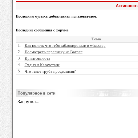
Активност
Последняя музыка, добавленная пользователем:
Последние сообщения с форума:
Тема
1.
Как понять что тебя заблокировали в whatsapp
2.
Посмотреть переписку из Ватсап
3.
Криптовалюта
4.
Отдых в Казахстане
5.
Что такое труба профильная?
Популярное в сети