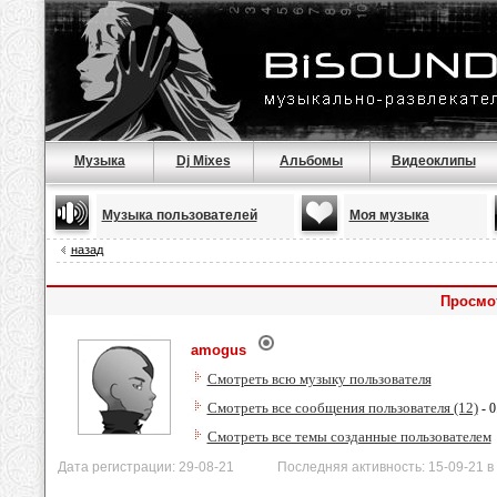
Музыка
Dj Mixes
Альбомы
Видеоклипы
Музыка пользователей
Моя музыка
назад
Просмо
amogus
Смотреть всю музыку пользователя
Смотреть все сообщения пользователя (12)
- 0
Смотреть все темы созданные пользователем
Дата регистрации: 29-08-21 Последняя активность: 15-09-21 в 