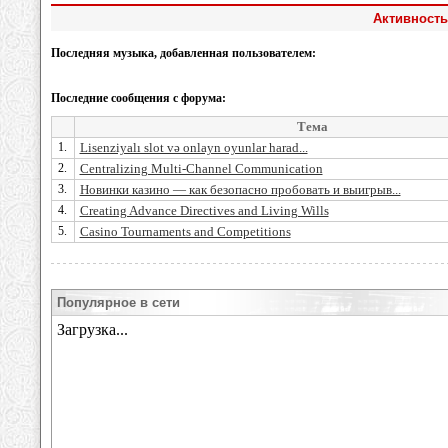
Активность
Последняя музыка, добавленная пользователем:
Последние сообщения с форума:
Тема
1.
Lisenziyalı slot və onlayn oyunlar harad...
2.
Centralizing Multi-Channel Communication
3.
Новинки казино — как безопасно пробовать и выигрыв...
4.
Creating Advance Directives and Living Wills
5.
Casino Tournaments and Competitions
Популярное в сети