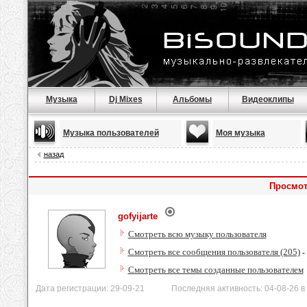
Музыка
Dj Mixes
Альбомы
Видеоклипы
Музыка пользователей
Моя музыка
назад
Просмот
gofyijarte
Смотреть всю музыку пользователя
Смотреть все сообщения пользователя (205)
-
Смотреть все темы созданные пользователем
Дата регистрации: 29-09-21 Последняя активность: 04-08-26 в 