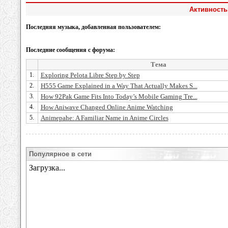
Активность 
Последняя музыка, добавленная пользователем:
Последние сообщения с форума:
Тема
1.
Exploring Pelota Libre Step by Step
2.
H555 Game Explained in a Way That Actually Makes S...
3.
How 92Pak Game Fits Into Today’s Mobile Gaming Tre...
4.
How Aniwave Changed Online Anime Watching
5.
Animepahe: A Familiar Name in Anime Circles
Популярное в сети