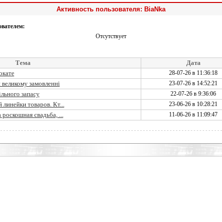
Активность пользователя: BiaNka
ователем:
Отсутствует
Тема
Дата
окате
28-07-26 в 11:36:18
 великому замовленні
23-07-26 в 14:52:21
ільного запасу
22-07-26 в 9:36:06
линейки товаров. Кт...
23-06-26 в 10:28:21
роскошная свадьба, ...
11-06-26 в 11:09:47