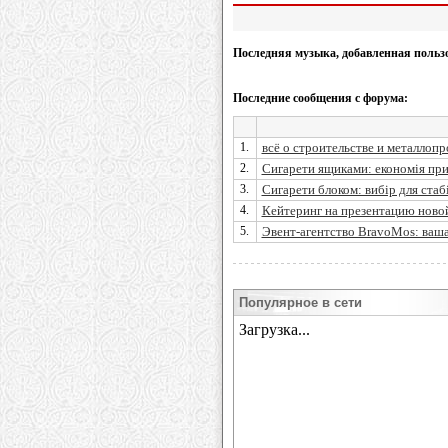
Последняя музыка, добавленная польз
Последние сообщения с форума:
1.
всё о строительстве и металлопр
2.
Сигарети ящиками: економія при
3.
Сигарети блоком: вибір для стаб
4.
Кейтеринг на презентацию новой 
5.
Эвент-агентство BravoMos: ваша 
Популярное в сети