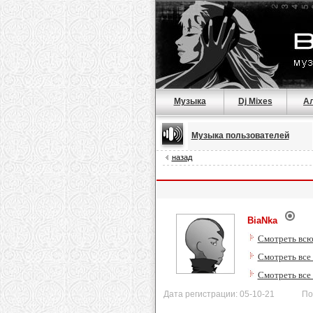
Музыка
Dj Mixes
А
Музыка пользователей
назад
BiaNka
Смотреть всю
Смотреть все
Смотреть все
Дата регистрации: 05-10-21 После