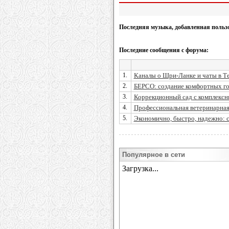
Последняя музыка, добавленная польз
Последние сообщения с форума:
1.
Каналы о Шри-Ланке и чаты в Тел
2.
БЕРСО: создание комфортных гор
3.
Коррекционный сад с комплекс
4.
Профессиональная ветеринарная
5.
Экономично, быстро, надежно: ст
Популярное в сети