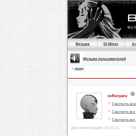
Музыка
Dj Mixes
А
Музыка пользователей
назад
softvoyaru
Смотреть всю
Смотреть все
Смотреть все
Дата регистрации: 19-10-21 После