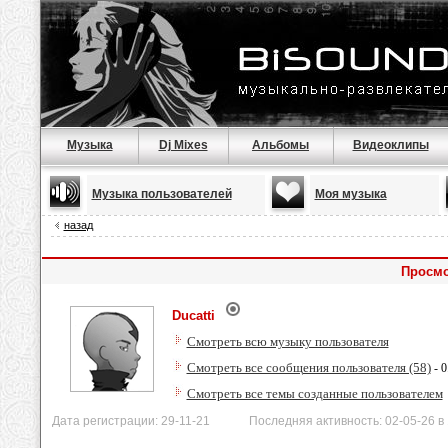
Музыка
Dj Mixes
Альбомы
Видеоклипы
Музыка пользователей
Моя музыка
назад
Просмо
Ducatti
Смотреть всю музыку пользователя
Смотреть все сообщения пользователя (58)
- 0
Смотреть все темы созданные пользователем
Дата регистрации: 29-11-21 Последняя активность: 02-05-26 в 