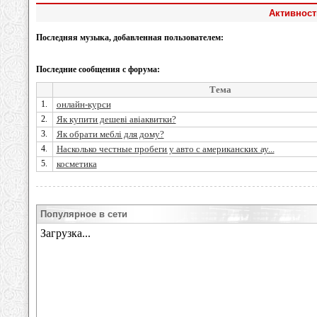
Активност
Последняя музыка, добавленная пользователем:
Последние сообщения с форума:
Тема
1.
онлайн-курси
2.
Як купити дешеві авіаквитки?
3.
Як обрати меблі для дому?
4.
Насколько честные пробеги у авто с американских ау...
5.
косметика
Популярное в сети