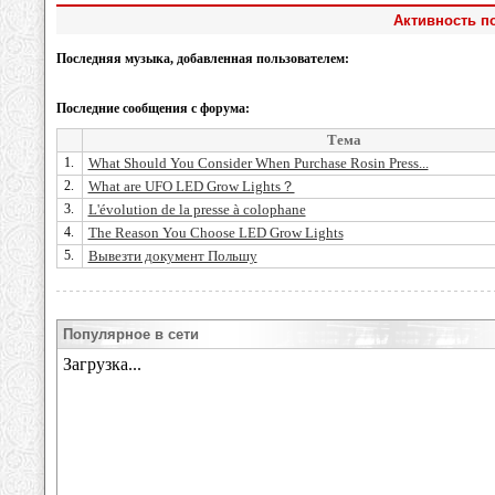
Активность по
Последняя музыка, добавленная пользователем:
Последние сообщения с форума:
Тема
1.
What Should You Consider When Purchase Rosin Press...
2.
What are UFO LED Grow Lights？
3.
L'évolution de la presse à colophane
4.
The Reason You Choose LED Grow Lights
5.
Вывезти документ Польшу
Популярное в сети