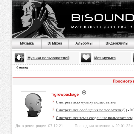
Музыка
Dj Mixes
Альбомы
Видеоклипы
Музыка пользователей
Моя музыка
назад
Просмотр 
frgrowpackage
Смотреть всю музыку пользователя
Смотреть все сообщения пользователя (9)
- 0.
Смотреть все темы созданные пользователем
Дата регистрации: 07-12-21 Последняя активность: 20-01-22 в 