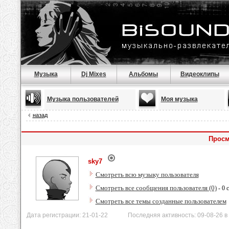
Музыка
Dj Mixes
Альбомы
Видеоклипы
Музыка пользователей
Моя музыка
назад
Просм
sky7
Смотреть всю музыку пользователя
Смотреть все сообщения пользователя (0)
- 0 
Смотреть все темы созданные пользователем
Дата регистрации: 21-01-22 Последняя активность: 09-08-26 в 