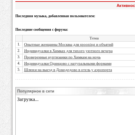
Активнос
Последняя музыка, добавленная пользователем:
Последние сообщения с форума:
Тема
1.
Опытные женщины Москвы для spooning и объятий
2.
Индивидуалки в Химках для тихого уютного вечера
3.
Проверенные куртизанки по Химкам на ночь
4.
Индивидуалки Одинцово с натуральными формами
5.
Шлюхи на выезд в Домодедово в отель у аэропорта
Популярное в сети