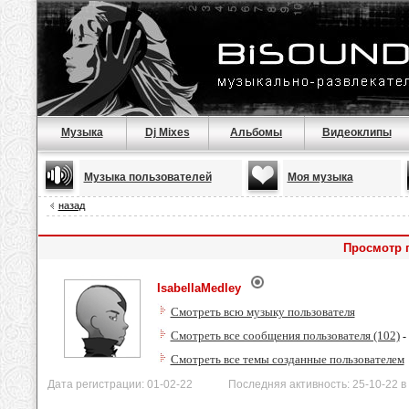
Музыка
Dj Mixes
Альбомы
Видеоклипы
Музыка пользователей
Моя музыка
назад
Просмотр п
IsabellaMedley
Смотреть всю музыку пользователя
Смотреть все сообщения пользователя (102)
-
Смотреть все темы созданные пользователем
Дата регистрации: 01-02-22 Последняя активность: 25-10-22 в 