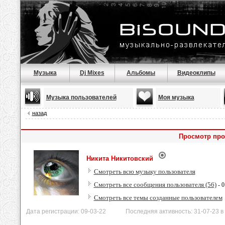
Музыка
Dj Mixes
Альбомы
Видеоклипы
Музыка пользователей
Моя музыка
назад
Просмотр про
Никита Никитовский
Смотреть всю музыку пользователя
Смотреть все сообщения пользователя (56)
- 0
Смотреть все темы созданные пользователем
Дата регистрации: 09-03-22 Последняя активность: 31-07-23 в 