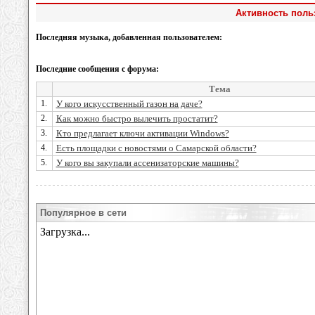
Активность поль
Последняя музыка, добавленная пользователем:
Последние сообщения с форума:
Тема
1.
У кого искусственный газон на даче?
2.
Как можно быстро вылечить простатит?
3.
Кто предлагает ключи активации Windows?
4.
Есть площадки с новостями о Самарской области?
5.
У кого вы закупали ассенизаторские машины?
Популярное в сети