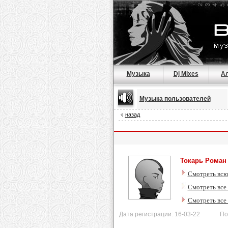
Музыка
Dj Mixes
А
Музыка пользователей
назад
Токарь Роман
Смотреть всю
Смотреть все 
Смотреть все
Дата регистрации: 16-03-22 После