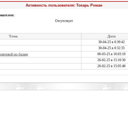
Активность пользователя: Токарь Роман
ователем:
Отсутствует
Тема
Дата
30-04-25 в 0:39:42
30-04-25 в 0:32:35
роверкой по базам
06-03-25 в 16:03:19
26-02-25 в 15:10:30
26-02-25 в 15:05:48