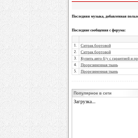
Последняя музыка, добавленная польз
Последние сообщения с форума:
1.
Ситрак бортовой
2.
Ситрак бортовой
3.
Купить авто б/у с гарантией и п
4.
Прорезиненная ткань
5.
Прорезиненная ткань
Популярное в сети