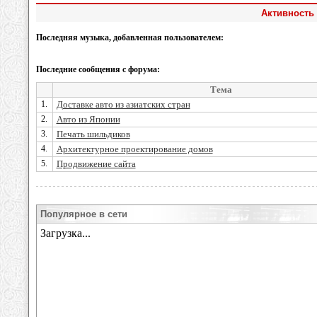
Активность 
Последняя музыка, добавленная пользователем:
Последние сообщения с форума:
Тема
1.
Доставке авто из азиатских стран
2.
Авто из Японии
3.
Печать шильдиков
4.
Aрхитектурное проектирование домов
5.
Продвижение сайта
Популярное в сети