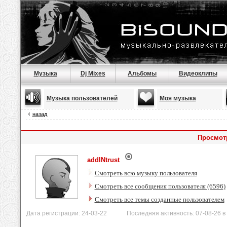
Музыка
Dj Mixes
Альбомы
Видеоклипы
Музыка пользователей
Моя музыка
назад
Просмотр
addINtrust
Смотреть всю музыку пользователя
Смотреть все сообщения пользователя (6596)
Смотреть все темы созданные пользователем
Дата регистрации: 24-03-22 Последняя активность: 07-08-26 в 