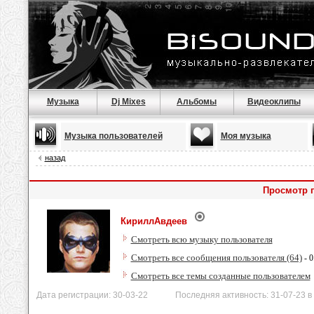
Музыка
Dj Mixes
Альбомы
Видеоклипы
Музыка пользователей
Моя музыка
назад
Просмотр 
КириллАвдеев
Смотреть всю музыку пользователя
Смотреть все сообщения пользователя (64)
- 0
Смотреть все темы созданные пользователем
Дата регистрации: 30-03-22 Последняя активность: 31-07-23 в 