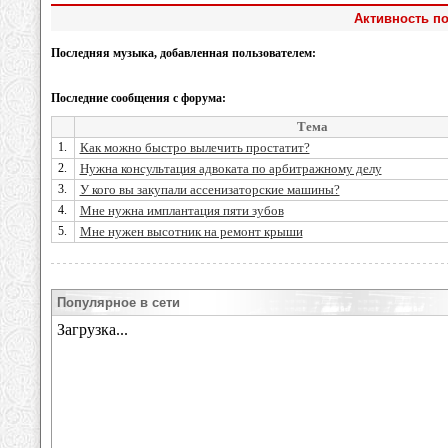
Активность п
Последняя музыка, добавленная пользователем:
Последние сообщения с форума:
Тема
1.
Как можно быстро вылечить простатит?
2.
Нужна консультация адвоката по арбитражному делу
3.
У кого вы закупали ассенизаторские машины?
4.
Мне нужна имплантация пяти зубов
5.
Мне нужен высотник на ремонт крыши
Популярное в сети