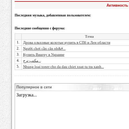
Активность 
Последняя музыка, добавленная пользователем:
Последние сообщения с форума:
Тема
1.
Дрова ольховые колотые купить в СПб и Лен области
2.
Người chơi cần cân nh&#...
3.
Купить Виагру в Украине
4.
مكتب ترج...
5.
Nhung loai toner cho da dau chiet xuat tu tra xanh...
Популярное в сети