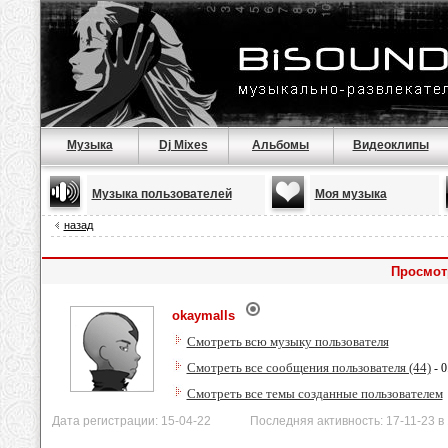
Музыка
Dj Mixes
Альбомы
Видеоклипы
Музыка пользователей
Моя музыка
назад
Просмот
okaymalls
Смотреть всю музыку пользователя
Смотреть все сообщения пользователя (44)
- 0
Смотреть все темы созданные пользователем
Дата регистрации: 15-04-22 Последняя активность: 17-11-23 в 