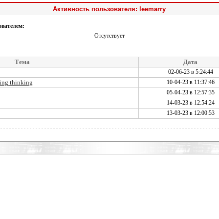
Активность пользователя: leemarry
ователем:
Отсутствует
Тема
Дата
02-06-23 в 5:24:44
ing thinking
10-04-23 в 11:37:46
05-04-23 в 12:57:35
14-03-23 в 12:54:24
13-03-23 в 12:00:53