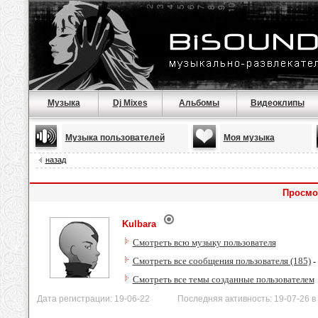
Музыка
Dj Mixes
Альбомы
Видеоклипы
Музыка пользователей
Моя музыка
назад
Просмо
Kulbara
Смотреть всю музыку пользователя
Смотреть все сообщения пользователя (185)
-
Смотреть все темы созданные пользователем
Дата регистрации: 19-06-22 Последняя активность: 19-07-26 в 