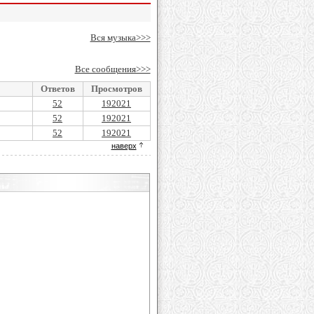
Вся музыка>>>
Все сообщения>>>
Ответов
Просмотров
52
192021
52
192021
52
192021
наверх