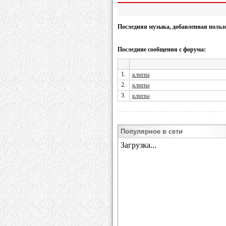
Последняя музыка, добавленная польз
Последние сообщения с форума:
1.
клипы
2.
клипы
3.
клипы
Популярное в сети