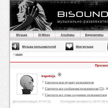
Музыка
Dj Mixes
Альбомы
Видеоклипы
Музыка пользователей
Моя музыка
назад
Просмот
trapetsija
Смотреть всю музыку пользователя
Смотреть все сообщения пользователя (72)
- 0
Смотреть все темы созданные пользователем
Дата регистрации: 07-07-22 Последняя активность: 30-07-26 в 