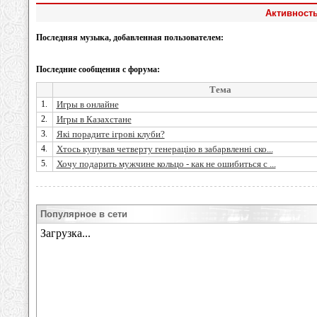
Активность
Последняя музыка, добавленная пользователем:
Последние сообщения с форума:
Тема
1.
Игры в онлайне
2.
Игры в Казахстане
3.
Які порадите ігрові клуби?
4.
Хтось купував четверту генерацію в забарвленні ско...
5.
Хочу подарить мужчине кольцо - как не ошибиться с ...
Популярное в сети