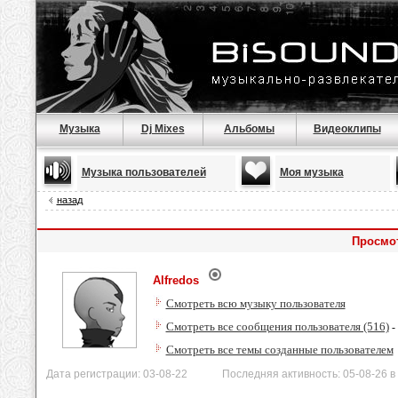
Музыка
Dj Mixes
Альбомы
Видеоклипы
Музыка пользователей
Моя музыка
назад
Просмот
Alfredos
Смотреть всю музыку пользователя
Смотреть все сообщения пользователя (516)
-
Смотреть все темы созданные пользователем
Дата регистрации: 03-08-22 Последняя активность: 05-08-26 в 