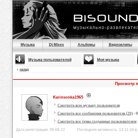
Музыка
Dj Mixes
Альбомы
Видеоклипы
Музыка пользователей
Моя музыка
назад
Просмотр п
Karinsonka1965
Смотреть всю музыку пользователя
Смотреть все сообщения пользователя (29)
- 0
Смотреть все темы созданные пользователем
Дата регистрации: 09-08-22 Последняя активность: 13-11-24 в 