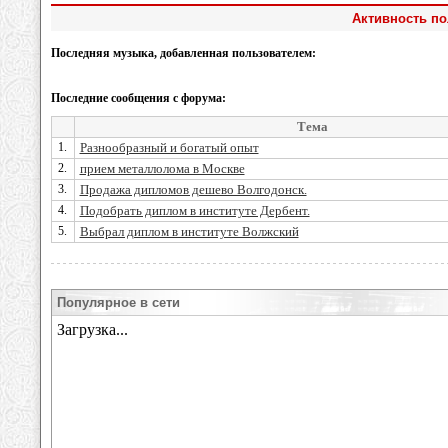
Активность по
Последняя музыка, добавленная пользователем:
Последние сообщения с форума:
Тема
1.
Разнообразный и богатый опыт
2.
прием металлолома в Москве
3.
Продажа дипломов дешево Волгодонск.
4.
Подобрать диплом в институте Дербент.
5.
Выбрал диплом в институте Волжский
Популярное в сети