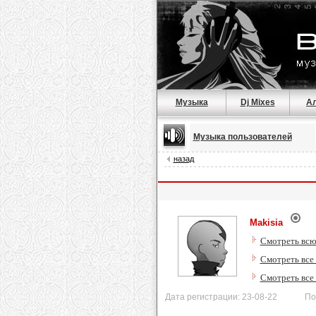
Музыка
Dj Mixes
А
Музыка пользователей
назад
Makisia
Смотреть всю
Смотреть все 
Смотреть все
Дата регистрации: 23-08-22 После