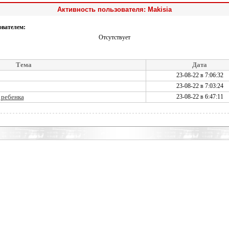
Активность пользователя: Makisia
ователем:
Отсутствует
Тема
Дата
23-08-22 в 7:06:32
23-08-22 в 7:03:24
 ребенка
23-08-22 в 6:47:11