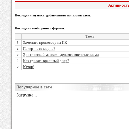
Активность
Последняя музыка, добавленная пользователем:
Последние сообщения с форума:
Тема
1.
Заменить процессор на ПК
2.
Покер – это модно?
3.
Эротический массаж - делимся впечатлениями
4.
Как сделать красивый двор?
5.
Юмор!
Популярное в сети