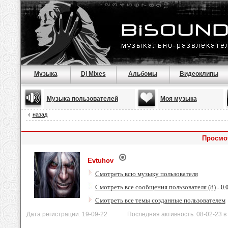
Музыка
Dj Mixes
Альбомы
Видеоклипы
Музыка пользователей
Моя музыка
назад
Просмо
Evtuhov
Смотреть всю музыку пользователя
Смотреть все сообщения пользователя (8)
- 0.
Смотреть все темы созданные пользователем
Дата регистрации: 19-09-22 Последняя активность: 08-02-23 в 