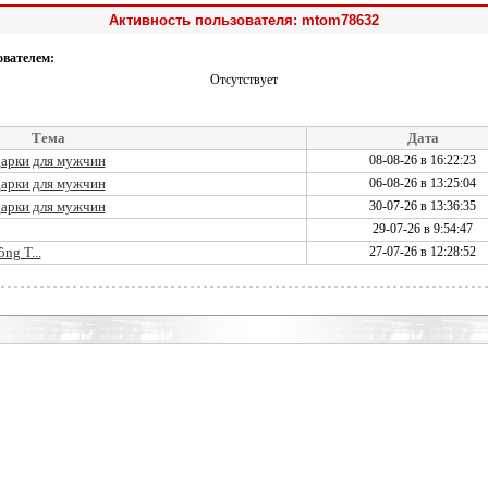
Активность пользователя: mtom78632
ователем:
Отсутствует
Тема
Дата
дарки для мужчин
08-08-26 в 16:22:23
дарки для мужчин
06-08-26 в 13:25:04
дарки для мужчин
30-07-26 в 13:36:35
29-07-26 в 9:54:47
ng T...
27-07-26 в 12:28:52