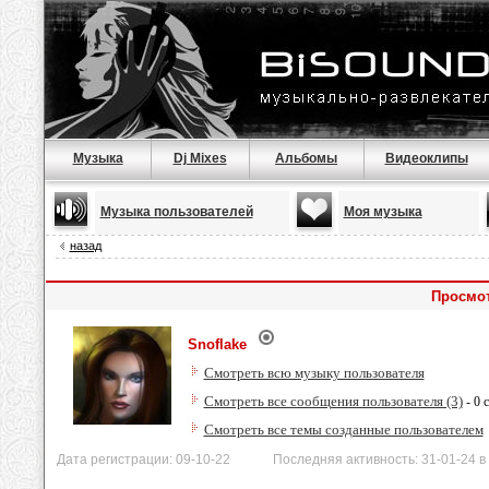
Музыка
Dj Mixes
Альбомы
Видеоклипы
Музыка пользователей
Моя музыка
назад
Просмот
Snoflake
Смотреть всю музыку пользователя
Смотреть все сообщения пользователя (3)
- 0 
Смотреть все темы созданные пользователем
Дата регистрации: 09-10-22 Последняя активность: 31-01-24 в 