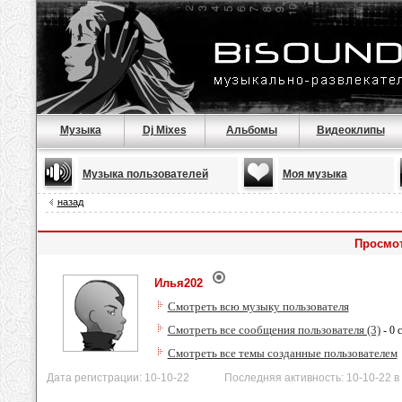
Музыка
Dj Mixes
Альбомы
Видеоклипы
Музыка пользователей
Моя музыка
назад
Просмот
Илья202
Смотреть всю музыку пользователя
Смотреть все сообщения пользователя (3)
- 0 
Смотреть все темы созданные пользователем
Дата регистрации: 10-10-22 Последняя активность: 10-10-22 в 