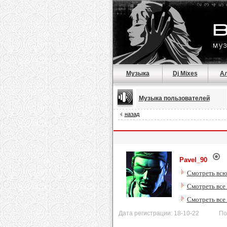
Музыка
Dj Mixes
А
Музыка пользователей
назад
Pavel_90
Смотреть всю
Смотреть все 
Смотреть все
Дата регистрации: 18-10-22 После