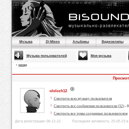
Музыка
Dj Mixes
Альбомы
Видеоклипы
Музыка пользователей
Моя музыка
назад
Просмот
ololozh12
Смотреть всю музыку пользователя
Смотреть все сообщения пользователя (32)
- 0
Смотреть все темы созданные пользователем
Дата регистрации: 06-12-22 Последняя активность: 25-05-23 в 