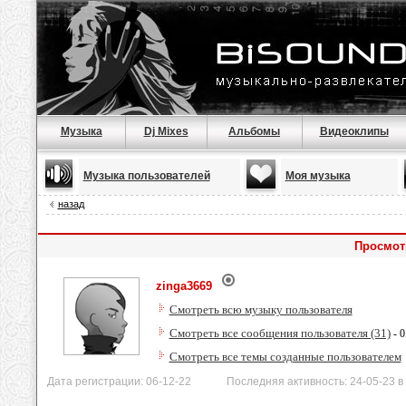
Музыка
Dj Mixes
Альбомы
Видеоклипы
Музыка пользователей
Моя музыка
назад
Просмот
zinga3669
Смотреть всю музыку пользователя
Смотреть все сообщения пользователя (31)
- 0
Смотреть все темы созданные пользователем
Дата регистрации: 06-12-22 Последняя активность: 24-05-23 в 