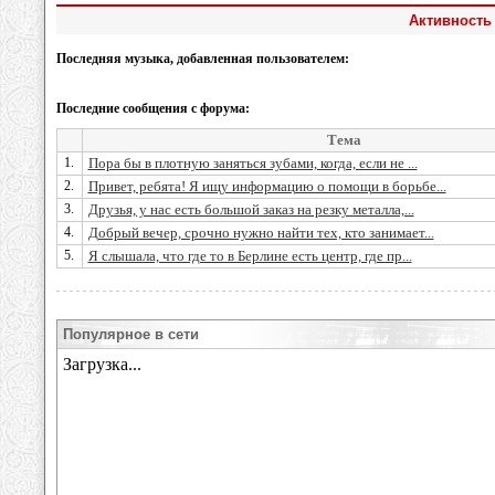
Активность 
Последняя музыка, добавленная пользователем:
Последние сообщения с форума:
Тема
1.
Пора бы в плотную заняться зубами, когда, если не ...
2.
Привет, ребята! Я ищу информацию о помощи в борьбе...
3.
Друзья, у нас есть большой заказ на резку металла,...
4.
Добрый вечер, срочно нужно найти тех, кто занимает...
5.
Я слышала, что где то в Берлине есть центр, где пр...
Популярное в сети