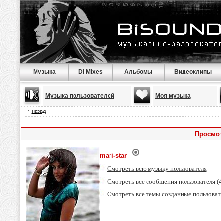
Музыка
Dj Mixes
Альбомы
Видеоклипы
Музыка пользователей
Моя музыка
назад
Просмот
mari-star
Смотреть всю музыку пользователя
Смотреть все сообщения пользователя (
Смотреть все темы созданные пользоват