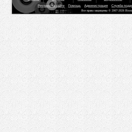
Реклама на сайте
Помощь
Администрация
Служба подд
Все права защищены © 2007-2026 Biso