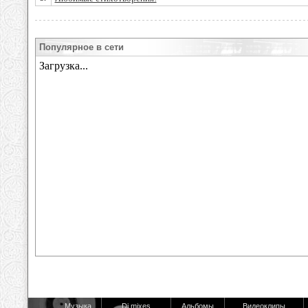
Популярное в сети
Музыка
Dj mixes
Альбомы
Видеоклипы