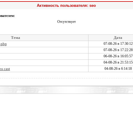
Активность пользователя: seo
ователем:
Отсутствует
Тема
Дата
t.php
07-08-26 в 17:30:12
07-08-26 в 17:22:28
06-08-26 в 16:05:57
04-08-26 в 21:53:15
ns cast
04-08-26 в 6:14:18