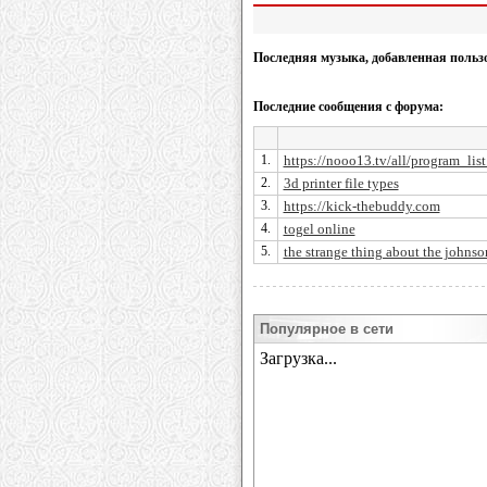
Последняя музыка, добавленная польз
Последние сообщения с форума:
1.
https://nooo13.tv/all/program_lis
2.
3d printer file types
3.
https://kick-thebuddy.com
4.
togel online
5.
the strange thing about the johnso
Популярное в сети