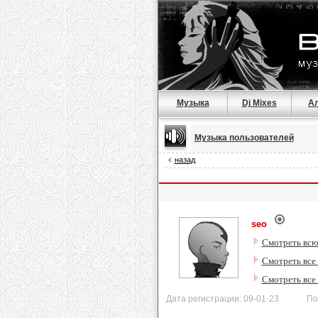
Музыка
Dj Mixes
А
Музыка пользователей
назад
seo
Смотреть всю
Смотреть все
Смотреть все
Дата регистрации: 09-01-23 После