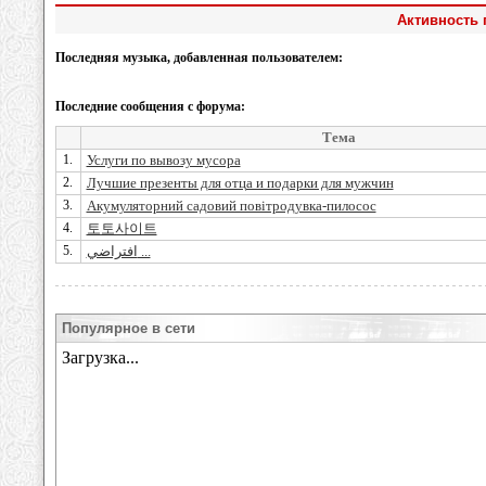
Активность 
Последняя музыка, добавленная пользователем:
Последние сообщения с форума:
Тема
1.
Услуги по вывозу мусора
2.
Лучшие презенты для отца и подарки для мужчин
3.
Акумуляторний садовий повітродувка-пилосос
4.
토토사이트
5.
افتراضي ...
Популярное в сети