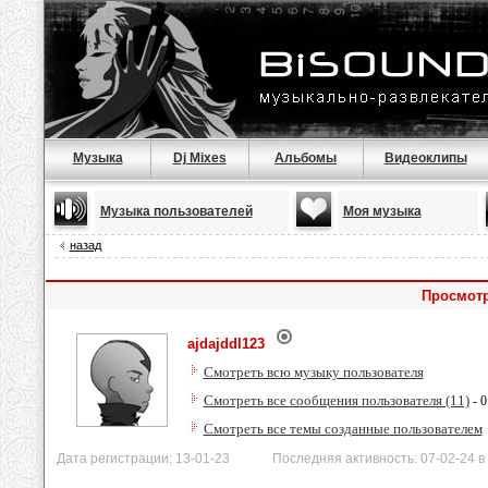
Музыка
Dj Mixes
Альбомы
Видеоклипы
Музыка пользователей
Моя музыка
назад
Просмотр
ajdajddl123
Смотреть всю музыку пользователя
Смотреть все сообщения пользователя (11)
- 0
Смотреть все темы созданные пользователем
Дата регистрации: 13-01-23 Последняя активность: 07-02-24 в 