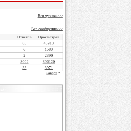
Вся музыка>>>
Все сообщения>>>
Ответов
Просмотров
63
45918
6
1583
2
2396
3002
396120
33
3971
наверх