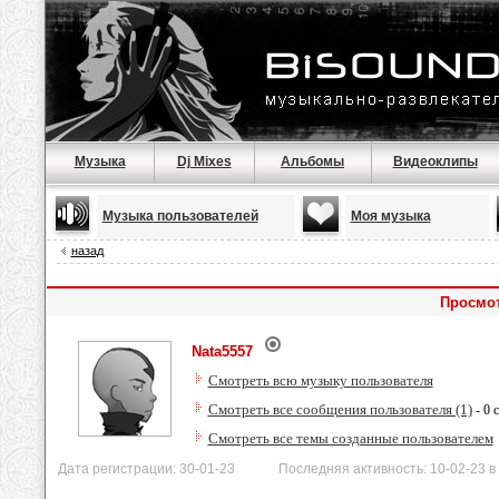
Музыка
Dj Mixes
Альбомы
Видеоклипы
Музыка пользователей
Моя музыка
назад
Просмот
Nata5557
Смотреть всю музыку пользователя
Смотреть все сообщения пользователя (1)
- 0 
Смотреть все темы созданные пользователем
Дата регистрации: 30-01-23 Последняя активность: 10-02-23 в 