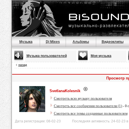
Музыка
Dj Mixes
Альбомы
Видеоклипы
Музыка пользователей
Моя музыка
назад
Просмотр пр
SvetlanaKolesnik
Смотреть всю музыку пользователя
Смотреть все сообщения пользователя (1)
- 0 
Смотреть все темы созданные пользователем
Дата регистрации: 08-02-23 Последняя активность: 24-02-23 в 